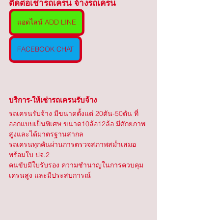
ติดต่อเช่ารถเครน จ้างรถเครน
แอดไลน์ ADD LINE
FACEBOOK CHAT
บริการ-ให้เช่ารถเครนรับจ้าง
รถเครนรับจ้าง มีขนาดตั้งแต่ 20ตัน-50ตัน ที่
ออกแบบเป็นพิเศษ ขนาด10ล้อ12ล้อ มีศักยภาพ
สูงและได้มาตรฐานสากล
รถเครนทุกคันผ่านการตรวจสภาพสม่ำเสมอ 
พร้อมใบ ปจ.2
คนขับมีใบรับรอง ความชำนาญในการควบคุม
เครนสูง และมีประสบการณ์