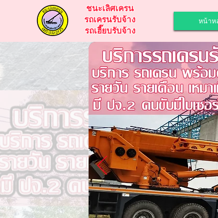
ชนะเลิศเครน
รถเครนรับจ้าง
หน้าหล
รถเฮี๊ยบรับจ้าง