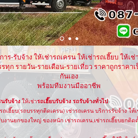
ิการ-รับจ้าง ให้เช่ารถเครน ให้เช่ารถเฮี๊ยบ ให้เช่
รทุก รายวัน-รายเดือน-รายเที่ยว ราคาถูกราคาเ
กันเอง
พร้อมทีมงานมืออาชีพ
นรับจ้าง
ให้เช่า
รถเฮี๊ยบรับจ้าง รถรับจ้างทั่วไป
ถเฮี๊ยบ(รถบรรทุกติดเครน) เช่ารถเครน บริการรับจ้าง ให้เช
รับงานยกของใหญ่ ของหนัก เช่ารถเครน,เช่ารถเฮี๊ยบยกติดตั