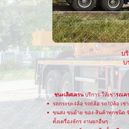
บร
บร
ชนะเลิศเครน​
บริการ-ให้เช่า
รถเคร
รถกระบะ4ล้อ รถ6ล้อ รถ10ล้อ เช่าร
ขนส่ง ขนย้าย ของ-สินค้าทุกชนิด 
ตั้งเครื่องจักร งานยกอื่นๆ