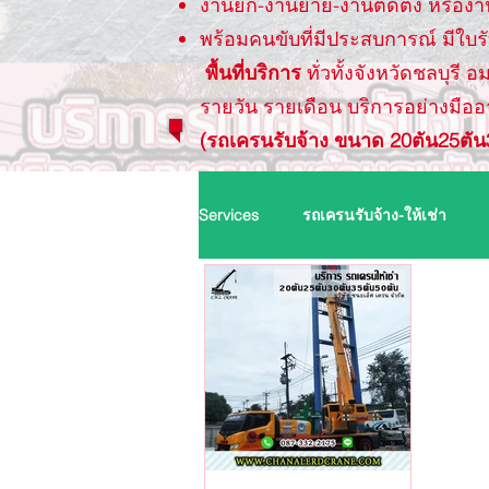
งานยก-งานย้าย-งานติดตั้ง หรืองา
พร้อมคนขับที่มีประสบการณ์ มีใ
พื้นที่บริการ
ทั่วทั้งจังหวัดชลบุรี
รายวัน รายเดือน บริการอย่างมืออ
(รถเครนรับจ้าง ขนาด 20ตัน25ตัน3
Services
รถเครนรับจ้าง-ให้เช่า
รถเครนพนัสนิคม
รถเครนศรีร
รถเครนบ้านค่าย
รถเครนนิคมพ
รถเครนบางคล้า
รถเครนพนมส