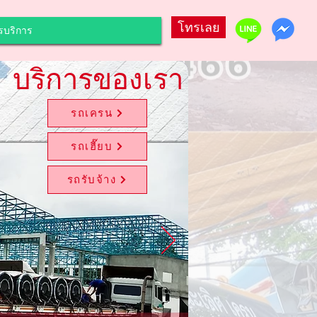
โทรเลย
รบริการ
บริการของเรา
รถเครน
รถเฮี๊ยบ
รถรับจ้าง