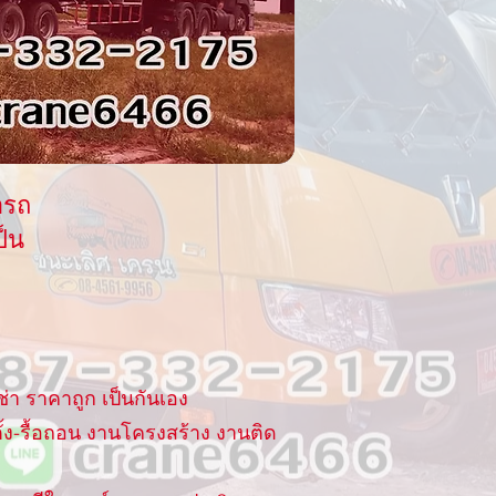
ารถ
ป็น
่า ราคาถูก เป็นกันเอง
้ง-รื้อถอน งานโครงสร้าง งานติด