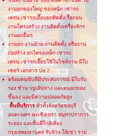
งานยกของใหญ่ ของหนัก เช่ารถ
เครน,เช่ารถเฮี๊ยบยกติดตั้ง-รื้อถอน
งานโครงสร้าง งานติดตั้งเครื่องจักร
งานยกอื่นๆ
งานยก-งานย้าย-งานติดตั้ง หรืองาน
ก่อสร้าง ยกโครงเหล็ก เช่ารถ
เครน,เช่ารถเฮี๊ยบใช้ในไซด์งาน มีใบ
เซอร์ เอกสาร ปจ.2
พร้อมคนขับที่มีประสบการณ์ มีใบรับ
รอง ชำนาญเส้นทาง และคนยกของ
ขึ้นลง และมีความปลอดภัยสูง
พื้นที่บริการ
ทั่วทั้งจังหวัดชลบุรี
อมตะนคร ฉะเชิงเทรา สมุทรปราการ
ระยอง และพื่นที่ใกล้เคียง
กรุงเทพมหานคร รับจ้าง-ให้เช่า ราย