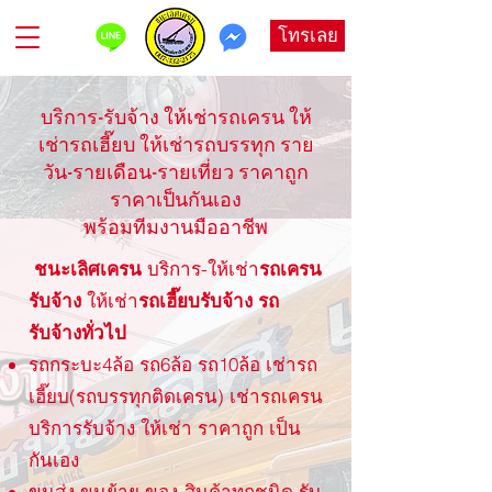
โทรเลย
บริการ-รับจ้าง ให้เช่ารถเครน ให้
เช่ารถเฮี๊ยบ ให้เช่ารถบรรทุก ราย
วัน-รายเดือน-รายเที่ยว ราคาถูก
ราคาเป็นกันเอง
พร้อมทีมงานมืออาชีพ
ชนะเลิศเครน​
บริการ-ให้เช่า
รถเครน
รับจ้าง
ให้เช่า
รถเฮี๊ยบรับจ้าง รถ
รับจ้างทั่วไป
รถกระบะ4ล้อ รถ6ล้อ รถ10ล้อ เช่ารถ
เฮี๊ยบ(รถบรรทุกติดเครน) เช่ารถเครน
บริการรับจ้าง ให้เช่า ราคาถูก เป็น
กันเอง
ขนส่ง ขนย้าย ของ-สินค้าทุกชนิด รับ