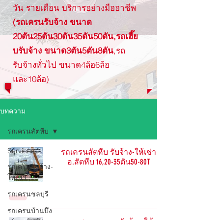
วัน รายเดือน บริการอย่างมืออาชีพ
(รถเครนรับจ้าง ขนาด
20ตัน25ตัน30ตัน35ตัน50ตัน,รถเฮี๊ย
บรับจ้าง ขนาด3ตัน5ตัน8ตัน
,รถ
รับจ้างทั่วไป ขนาด4ล้อ6ล้อ
และ10ล้อ)
บทความ
รถเครนสัตหีบ
Services
รถเครนสัตหีบ รับจ้าง-ให้เช่า
อ.สัตหีบ 16,20-35ตัน50-80T
รถเครนรับจ้าง-
ให้เช่า
รถเครนชลบุรี
รถเครนบ้านบึง