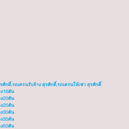
ักดิ์,รถเครนรับจ้าง สุรศักดิ์,รถเครนให้เช่า สุรศักดิ์
าง16ตัน
าง20ตัน
าง25ตัน
าง30ตัน
าง35ตัน
าง50ตัน