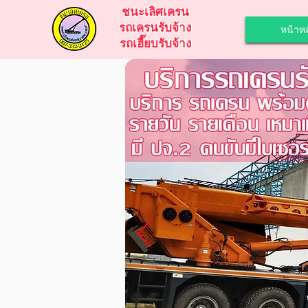
ชนะเลิศเครน
รถเครนรับจ้าง
หน้าหล
รถเฮี๊ยบรับจ้าง