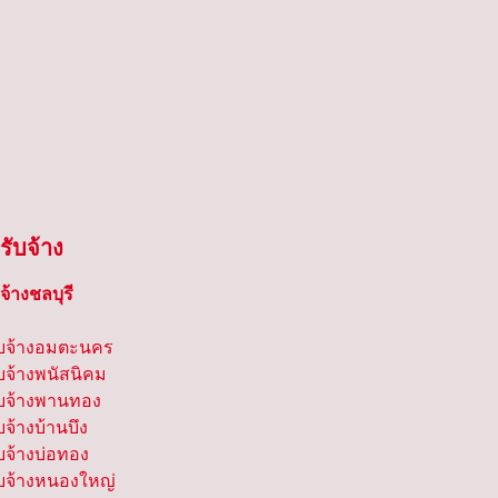
รับจ้าง
จ้างชลบุรี
ับจ้างอมตะนคร
บจ้างพนัสนิคม 
ับจ้างพานทอง 
จ้างบ้านบึง 
บจ้างบ่อทอง 
ับจ้างหนองใหญ่ 