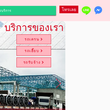
โทรเลย
รบริการ
บริการของเรา
รถเครน
รถเฮี๊ยบ
รถรับจ้าง