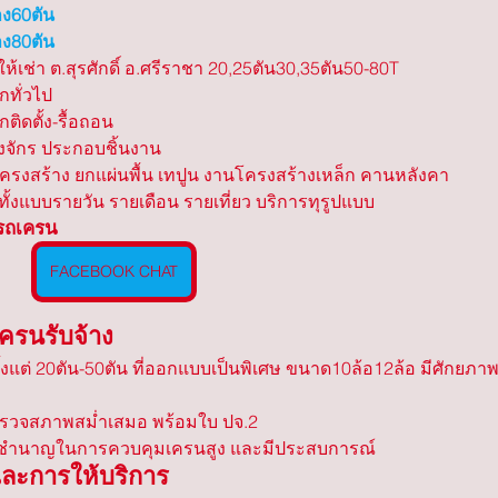
าง60ตัน
าง80ตัน
-ให้เช่า ต.สุรศักดิ์ อ.ศรีราชา 20,25ตัน30,35ตัน50-80T
กทั่วไป 
ติดตั้ง-รื้อถอน
องจักร ประกอบชิ้นงาน
โครงสร้าง ยกแผ่นพื้น เทปูน งานโครงสร้างเหล็ก คานหลังคา
า ทั้งแบบรายวัน รายเดือน รายเที่ยว บริการทุรูปแบบ
งรถเครน
FACEBOOK CHAT
เครนรับจ้าง
้งแต่ 20ตัน-50ตัน ที่ออกแบบเป็นพิเศษ ขนาด10ล้อ12ล้อ มีศักยภาพ
รวจสภาพสม่ำเสมอ พร้อมใบ ปจ.2
มชำนาญในการควบคุมเครนสูง และมีประสบการณ์
ะการให้บริการ