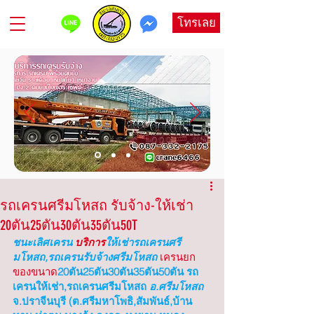
โทรเลย
รถเครนศรีมโหสถ รับจ้าง-ให้เช่า
20ตัน25ตัน30ตัน35ตัน50T
ชนะเลิศเครน
 บริการ
ให้เช่ารถเครนศรี
มโหสถ,รถเครนรับจ้างศรีมโหสถ
เครนยก
ของขนาด
20ตัน25ตัน30ตัน35ตัน50ตัน รถ
เครนให้เช่า,รถเครนศรีมโหสถ
 อ.ศรีมโหสถ
จ.ปราจีนบุรี (ต.ศรีมหาโพธิ,สัมพันธ์,บ้าน