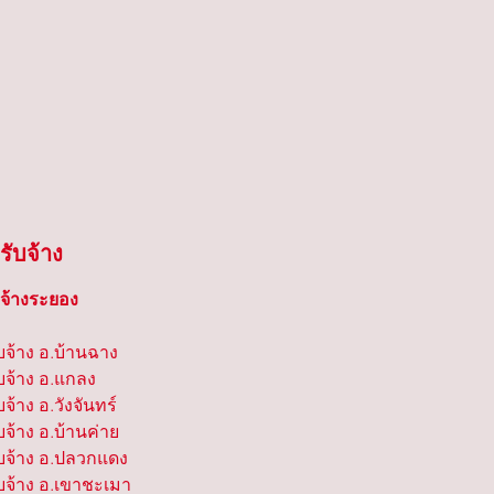
รับจ้าง
บจ้างระยอง
บจ้าง อ.บ้านฉาง
บจ้าง อ.แกลง
จ้าง อ.วังจันทร์
บจ้าง อ.บ้านค่าย
ับจ้าง อ.ปลวกแดง
ับจ้าง อ.เขาชะเมา