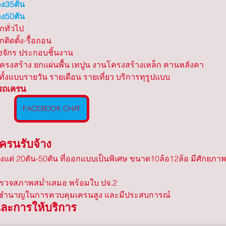
าง35ตัน
าง50ตัน
กทั่วไป 
ติดตั้ง-รื้อถอน
องจักร ประกอบชิ้นงาน
โครงสร้าง ยกแผ่นพื้น เทปูน งานโครงสร้างเหล็ก คานหลังคา
า ทั้งแบบรายวัน รายเดือน รายเที่ยว บริการทุรูปแบบ
งรถเครน
FACEBOOK CHAT
เครนรับจ้าง
้งแต่ 20ตัน-50ตัน ที่ออกแบบเป็นพิเศษ ขนาด10ล้อ12ล้อ มีศักยภาพ
รวจสภาพสม่ำเสมอ พร้อมใบ ปจ.2
มชำนาญในการควบคุมเครนสูง และมีประสบการณ์
ะการให้บริการ