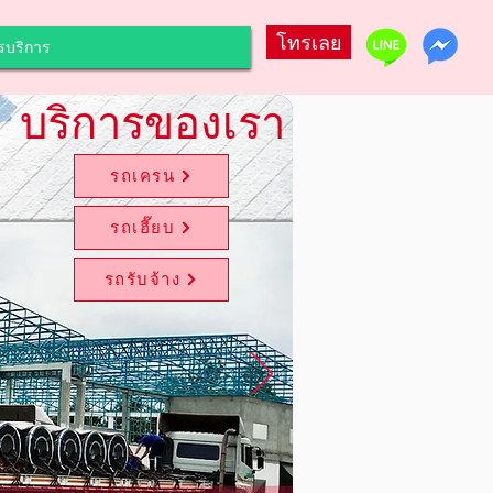
โทรเลย
รบริการ
บริการของเรา
รถเครน
รถเฮี๊ยบ
รถรับจ้าง