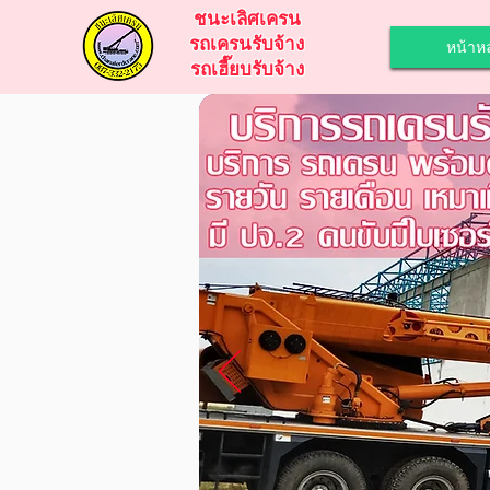
ชนะเลิศเครน
รถเครนรับจ้าง
หน้าหล
รถเฮี๊ยบรับจ้าง