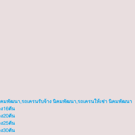
นิคมพัฒนา,รถเครนรับจ้าง นิคมพัฒนา,รถเครนให้เช่า นิคมพัฒนา
าง16ตัน
าง20ตัน
าง25ตัน
าง30ตัน