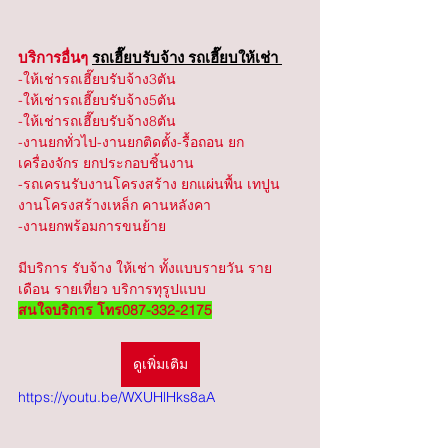
บริการอื่นๆ 
รถเฮี๊ยบรับจ้าง รถเฮี๊ยบให้เช่า 
-ให้เช่ารถเฮี๊ยบรับจ้าง3ตัน
-ให้เช่ารถเฮี๊ยบรับจ้าง5ตัน
-ให้เช่ารถเฮี๊ยบรับจ้าง8ตัน
-งานยกทั่วไป-งานยกติดตั้ง-รื้อถอน ยก
เครื่องจักร ยกประกอบชิ้นงาน
-รถเครนรับงานโครงสร้าง ยกแผ่นพื้น เทปูน 
งานโครงสร้างเหล็ก คานหลังคา
-งานยกพร้อมการขนย้าย
มีบริการ รับจ้าง ให้เช่า ทั้งแบบรายวัน ราย
เดือน รายเที่ยว บริการทุรูปแบบ 
สนใจบริการ โทร087-332-2175
ดูเพิ่มเติม
https://youtu.be/WXUHlHks8aA