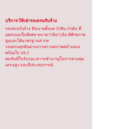
บริการ-ให้เช่ารถเครนรับจ้าง
รถเครนรับจ้าง มีขนาดตั้งแต่ 20ตัน-50ตัน ที่
ออกแบบเป็นพิเศษ ขนาด10ล้อ12ล้อ มีศักยภาพ
สูงและได้มาตรฐานสากล
รถเครนทุกคันผ่านการตรวจสภาพสม่ำเสมอ 
พร้อมใบ ปจ.2
คนขับมีใบรับรอง ความชำนาญในการควบคุม
เครนสูง และมีประสบการณ์