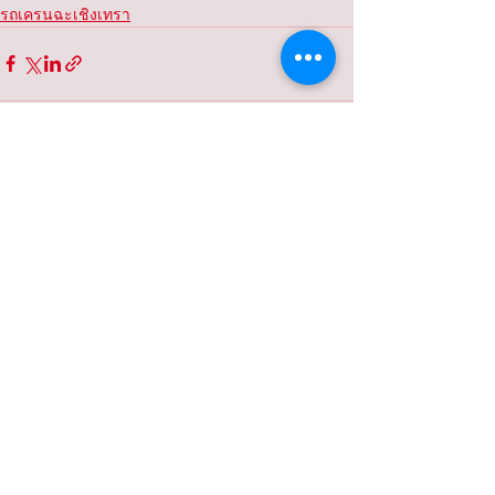
รถเครนฉะเชิงเทรา
ดูทั้งหมด
โพสต์ที่คล้ายกัน