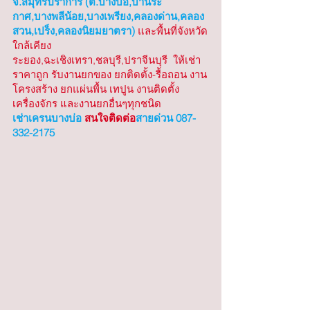
จ.สมุทรปราการ (ต.บางบ่อ,บ้านระ
กาศ,บางพลีน้อย,บางเพรียง,คลองด่าน,คลอง
สวน,เปร็ง,คลองนิยมยาตรา)
 และพื้นที่จังหวัด
ใกล้เคียง 
ระยอง,ฉะเชิงเทรา,ชลบุรี,ปราจีนบุรี  ให้เช่า
ราคาถูก รับงานยกของ ยกติดตั้ง-รื้อถอน งาน
โครงสร้าง ยกแผ่นพื้น เทปูน งานติดตั้ง
เครื่องจักร และงานยกอื่นๆทุกชนิด
เช่าเครนบางบ่อ
 สนใจติดต่อ
สายด่วน 087-
332-2175