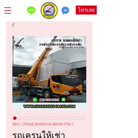
โทรเลย
SKU: CRANE-BANKHAI-BANK-FR01
รถเครนให้เช่า